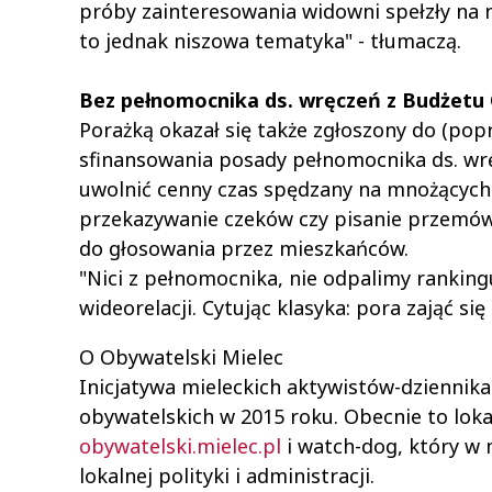
próby zainteresowania widowni spełzły na 
to jednak niszowa tematyka" - tłumaczą.
Bez pełnomocnika ds. wręczeń z Budżetu
Porażką okazał się także zgłoszony do (pop
sfinansowania posady pełnomocnika ds. wr
uwolnić cenny czas spędzany na mnożących 
przekazywanie czeków czy pisanie przemów
do głosowania przez mieszkańców.
"Nici z pełnomocnika, nie odpalimy ranking
wideorelacji. Cytując klasyka: pora zająć si
O Obywatelski Mielec
Inicjatywa mieleckich aktywistów-dziennikar
obywatelskich w 2015 roku. Obecnie to loka
obywatelski.mielec.pl
i watch-dog, który w
lokalnej polityki i administracji.