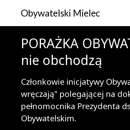
Obywatelski Mielec
PORAŻKA OBYWATE
nie obchodzą
Członkowie inicjatywy Obywat
wręczają" polegającej na do
pełnomocnika Prezydenta ds
Obywatelskim.