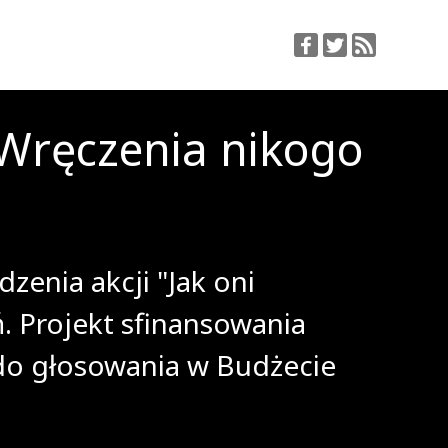
ręczenia nikogo
zenia akcji "Jak oni
. Projekt sfinansowania
do głosowania w Budżecie