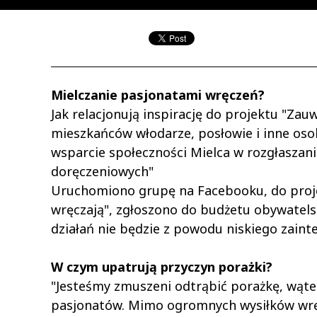
Mielczanie pasjonatami wręczeń?
Jak relacjonują inspirację do projektu "Za
mieszkańców włodarze, posłowie i inne osob
wsparcie społeczności Mielca w rozgłaszan
doręczeniowych"
Uruchomiono grupę na Facebooku, do proje
wręczają", zgłoszono do budżetu obywatelsk
działań nie będzie z powodu niskiego zaint
W czym upatrują przyczyn porażki?
"Jesteśmy zmuszeni odtrąbić porażkę, wąte
pasjonatów. Mimo ogromnych wysiłków wręc