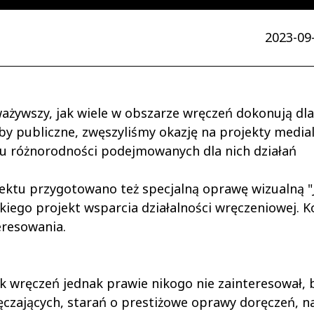
2023-09-
uważywszy, jak wiele w obszarze wręczeń dokonują dla
y publiczne, zwęszyliśmy okazję na projekty medial
iu różnorodności podejmowanych dla nich działań
ktu przygotowano też specjalną oprawę wizualną "J
iego projekt wsparcia działalności wręczeniowej. K
eresowania.
k wręczeń jednak prawie nikogo nie zainteresował, 
zających, starań o prestiżowe oprawy doręczeń, n